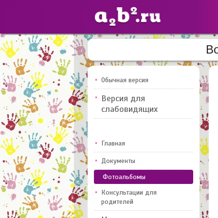
Во
Сайты
педагогов
Обычная версия
Версия для
Добавлено — 10947
слабовидящих
Главная
Документы
Фотоальбомы
Консультации для
родителей