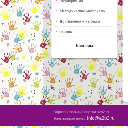
Мероприятия
Методические материалы
Достижения и награды
Отзывы
Баннеры
Образовательный портал a2b2.ru
info@a2b2.ru
Электронная почта: