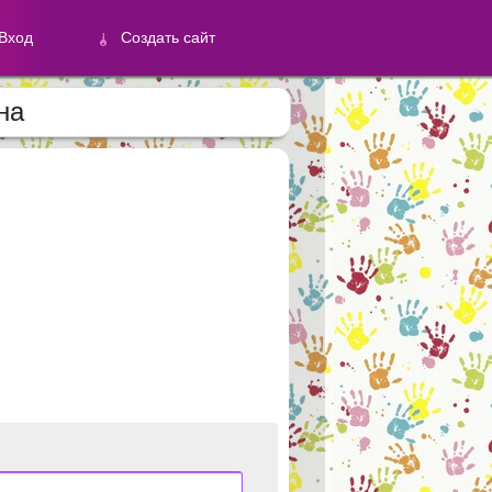
Вход
Создать сайт
на
й
Создать сайт