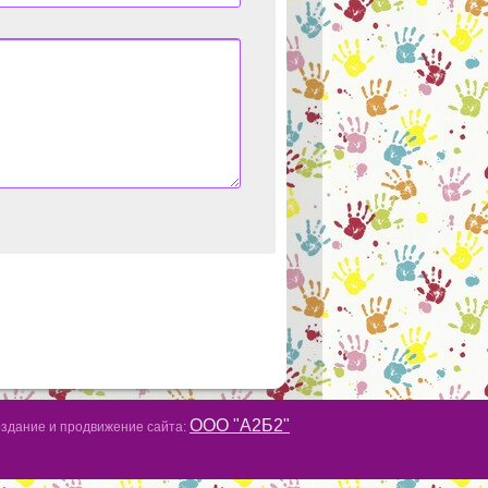
ООО "А2Б2"
здание и продвижение сайта: